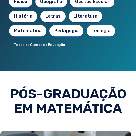
Física
Geografia
Gestão Escolar
História
Letras
Literatura
Matemática
Pedagogia
Teologia
Todos os Cursos de Educação
PÓS-GRADUAÇÃO
EM MATEMÁTICA