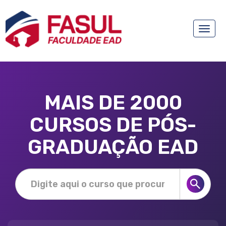
Toggle
naviga
MAIS DE 2000
CURSOS DE PÓS-
GRADUAÇÃO EAD