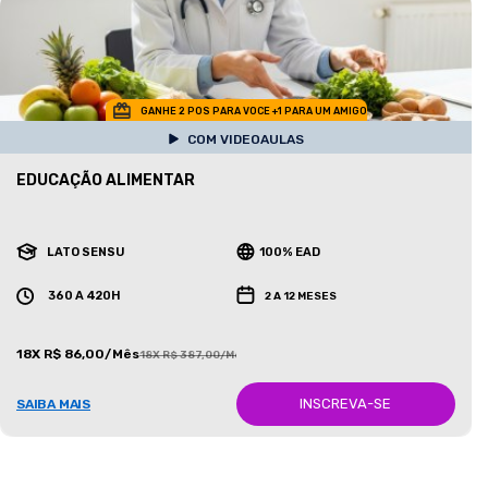
GANHE 2 POS PARA VOCE +1 PARA UM AMIGO
COM VIDEOAULAS
EDUCAÇÃO ALIMENTAR
LATO SENSU
100% EAD
360 A 420H
2 A 12 MESES
18X R$ 86,00/Mês
18X R$ 387,00/Mês
INSCREVA-SE
SAIBA MAIS