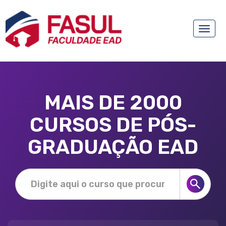
Toggle
naviga
MAIS DE 2000
CURSOS DE PÓS-
GRADUAÇÃO EAD