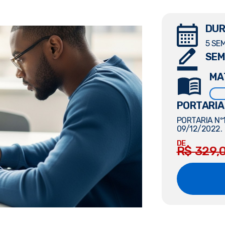
DUR
5 SE
SEM
MA
PORTARIA
PORTARIA Nº
09/12/2022.
DE
R$ 329,