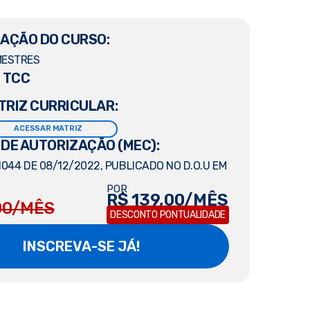
AÇÃO DO CURSO:
MESTRES
 TCC
TRIZ CURRICULAR:
ACESSAR MATRIZ
 DE AUTORIZAÇÃO (MEC):
1044 DE 08/12/2022, PUBLICADO NO D.O.U EM
POR
R$ 139,00/MÊS
00/MÊS
DESCONTO PONTUALIDADE
INSCREVA-SE JÁ!