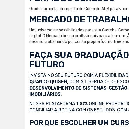
Grade curricular completa do Curso de ADS para você es
MERCADO DE TRABALH
Um universo de possibilidades para sua Carreira. Co
digital. O Mercado busca profissionais para atuar em:
mesmo trabalhando por conta própria (como freelancer
FAÇA SUA
GRADUAÇÃO
FUTURO
INVISTA NO SEU FUTURO COM A FLEXIBILIDA
QUANDO QUISER
, COM A LIBERDADE DE ES
DESENVOLVIMENTO DE SISTEMAS, GESTÃO
IMOBILIÁRIOS
.
NOSSA PLATAFORMA 100% ONLINE PROPORCIO
CONCILIAR A ROTINA COM OS ESTUDOS. COM
POR QUE ESCOLHER UM CURS