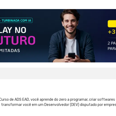
 Curso de ADS EAD, você aprende do zero a programar, criar software
ra transformar você em um Desenvolvedor (DEV) disputado por empr