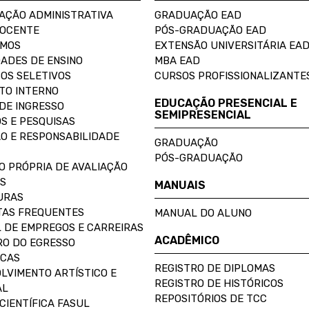
AÇÃO ADMINISTRATIVA
GRADUAÇÃO EAD
DOCENTE
PÓS-GRADUAÇÃO EAD
OMOS
EXTENSÃO UNIVERSITÁRIA EA
ADES DE ENSINO
MBA EAD
OS SELETIVOS
CURSOS PROFISSIONALIZANTE
TO INTERNO
EDUCAÇÃO PRESENCIAL E
DE INGRESSO
SEMIPRESENCIAL
S E PESQUISAS
O E RESPONSABILIDADE
GRADUAÇÃO
PÓS-GRADUAÇÃO
O PRÓPRIA DE AVALIAÇÃO
S
MANUAIS
URAS
AS FREQUENTES
MANUAL DO ALUNO
 DE EMPREGOS E CARREIRAS
ACADÊMICO
O DO EGRESSO
ECAS
REGISTRO DE DIPLOMAS
LVIMENTO ARTÍSTICO E
REGISTRO DE HISTÓRICOS
AL
REPOSITÓRIOS DE TCC
CIENTÍFICA FASUL