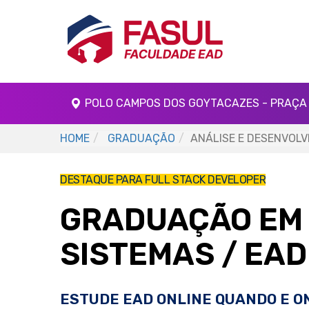
POLO CAMPOS DOS GOYTACAZES - PRAÇA 
HOME
GRADUAÇÃO
ANÁLISE E DESENVOLV
DESTAQUE PARA FULL STACK DEVELOPER
GRADUAÇÃO EM 
SISTEMAS
/ EAD
ESTUDE EAD ONLINE QUANDO E O