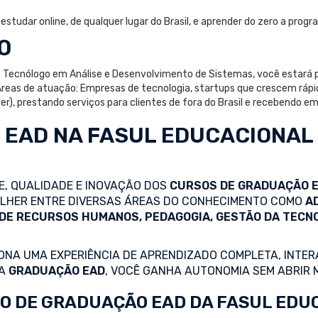
tudar online, de qualquer lugar do Brasil, e aprender do zero a progra
O
mo Tecnólogo em Análise e Desenvolvimento de Sistemas, você estará
 Áreas de atuação: Empresas de tecnologia, startups que crescem rápi
), prestando serviços para clientes de fora do Brasil e recebendo em 
 EAD
NA FASUL EDUCACIONAL
DE, QUALIDADE E INOVAÇÃO DOS
CURSOS DE GRADUAÇÃO 
COLHER ENTRE DIVERSAS ÁREAS DO CONHECIMENTO COMO
A
 DE RECURSOS HUMANOS, PEDAGOGIA, GESTÃO DA TECN
NA UMA EXPERIÊNCIA DE APRENDIZADO COMPLETA, INTERA
 A
GRADUAÇÃO EAD
, VOCÊ GANHA AUTONOMIA SEM ABRIR 
O DE GRADUAÇÃO EAD DA FASUL EDU