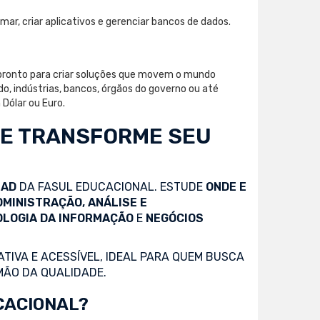
mar, criar aplicativos e gerenciar bancos de dados.
 pronto para criar soluções que movem o mundo
do, indústrias, bancos, órgãos do governo ou até
Dólar ou Euro.
 E TRANSFORME SEU
EAD
DA FASUL EDUCACIONAL. ESTUDE
ONDE E
DMINISTRAÇÃO, ANÁLISE E
OLOGIA DA INFORMAÇÃO
E
NEGÓCIOS
TIVA E ACESSÍVEL, IDEAL PARA QUEM BUSCA
MÃO DA QUALIDADE.
CACIONAL?