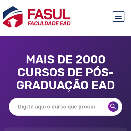
Toggle
naviga
MAIS DE 2000
CURSOS DE PÓS-
GRADUAÇÃO EAD