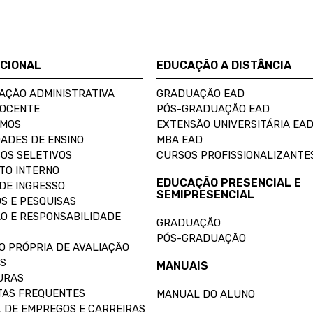
UCIONAL
EDUCAÇÃO A DISTÂNCIA
AÇÃO ADMINISTRATIVA
GRADUAÇÃO EAD
DOCENTE
PÓS-GRADUAÇÃO EAD
OMOS
EXTENSÃO UNIVERSITÁRIA EA
ADES DE ENSINO
MBA EAD
OS SELETIVOS
CURSOS PROFISSIONALIZANTE
TO INTERNO
EDUCAÇÃO PRESENCIAL E
DE INGRESSO
SEMIPRESENCIAL
S E PESQUISAS
O E RESPONSABILIDADE
GRADUAÇÃO
PÓS-GRADUAÇÃO
O PRÓPRIA DE AVALIAÇÃO
S
MANUAIS
URAS
AS FREQUENTES
MANUAL DO ALUNO
 DE EMPREGOS E CARREIRAS