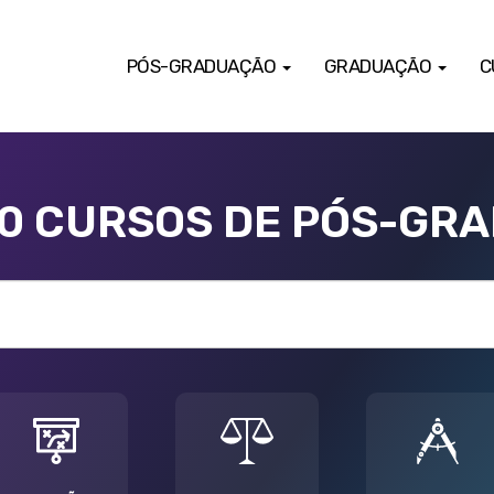
PÓS-GRADUAÇÃO
GRADUAÇÃO
C
00 CURSOS DE PÓS-GR