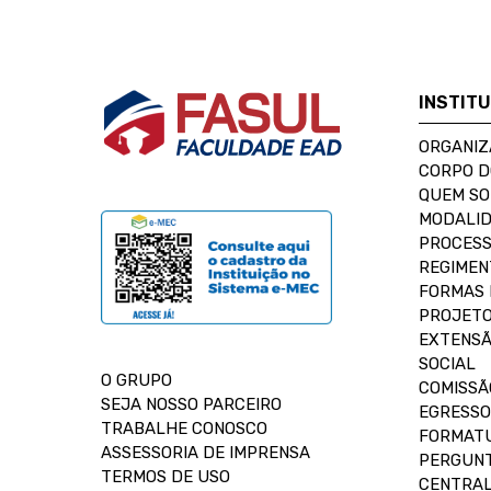
INSTIT
ORGANIZ
CORPO 
QUEM S
MODALID
PROCESS
REGIMEN
FORMAS 
PROJETO
EXTENSÃ
SOCIAL
O GRUPO
COMISSÃ
SEJA NOSSO PARCEIRO
EGRESSO
TRABALHE CONOSCO
FORMAT
ASSESSORIA DE IMPRENSA
PERGUNT
TERMOS DE USO
CENTRAL