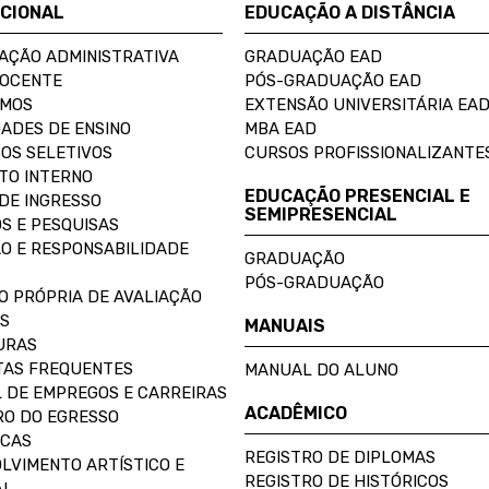
UCIONAL
EDUCAÇÃO A DISTÂNCIA
AÇÃO ADMINISTRATIVA
GRADUAÇÃO EAD
DOCENTE
PÓS-GRADUAÇÃO EAD
OMOS
EXTENSÃO UNIVERSITÁRIA EA
ADES DE ENSINO
MBA EAD
OS SELETIVOS
CURSOS PROFISSIONALIZANTE
TO INTERNO
EDUCAÇÃO PRESENCIAL E
DE INGRESSO
SEMIPRESENCIAL
S E PESQUISAS
O E RESPONSABILIDADE
GRADUAÇÃO
PÓS-GRADUAÇÃO
O PRÓPRIA DE AVALIAÇÃO
S
MANUAIS
URAS
AS FREQUENTES
MANUAL DO ALUNO
 DE EMPREGOS E CARREIRAS
ACADÊMICO
O DO EGRESSO
ECAS
REGISTRO DE DIPLOMAS
LVIMENTO ARTÍSTICO E
REGISTRO DE HISTÓRICOS