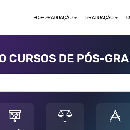
PÓS-GRADUAÇÃO
GRADUAÇÃO
C
00 CURSOS DE PÓS-GR