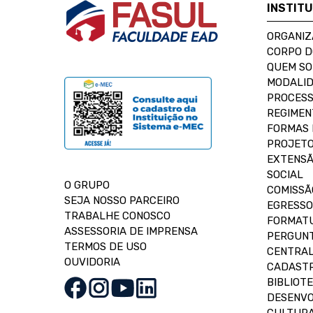
INSTIT
ORGANIZ
CORPO 
QUEM S
MODALID
PROCESS
REGIMEN
FORMAS 
PROJETO
EXTENSÃ
SOCIAL
O GRUPO
COMISSÃ
SEJA NOSSO PARCEIRO
EGRESSO
TRABALHE CONOSCO
FORMAT
ASSESSORIA DE IMPRENSA
PERGUNT
TERMOS DE USO
CENTRAL
OUVIDORIA
CADASTR
BIBLIOT
DESENVO