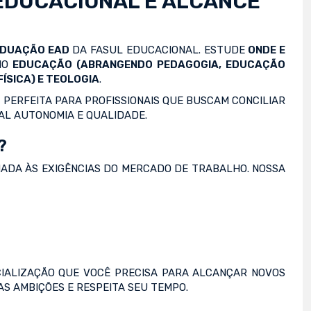
EDUCACIONAL E ALCANCE
ADUAÇÃO EAD
DA FASUL EDUCACIONAL. ESTUDE
ONDE E
OMO
EDUCAÇÃO (ABRANGENDO PEDAGOGIA, EDUCAÇÃO
ÍSICA) E TEOLOGIA
.
 PERFEITA PARA PROFISSIONAIS QUE BUSCAM CONCILIAR
AL AUTONOMIA E QUALIDADE.
?
NADA ÀS EXIGÊNCIAS DO MERCADO DE TRABALHO. NOSSA
IALIZAÇÃO QUE VOCÊ PRECISA PARA ALCANÇAR NOVOS
S AMBIÇÕES E RESPEITA SEU TEMPO.