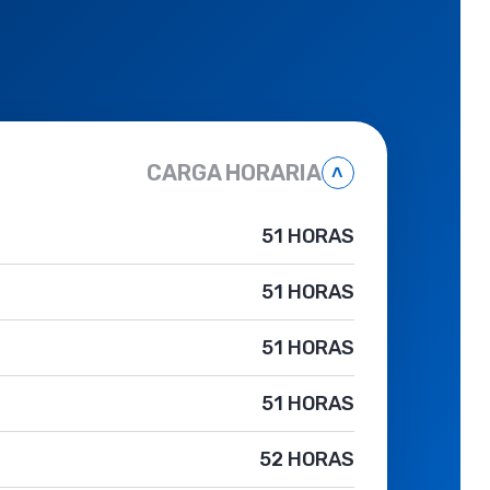
CARGA HORARIA
˄
51 HORAS
51 HORAS
51 HORAS
51 HORAS
52 HORAS