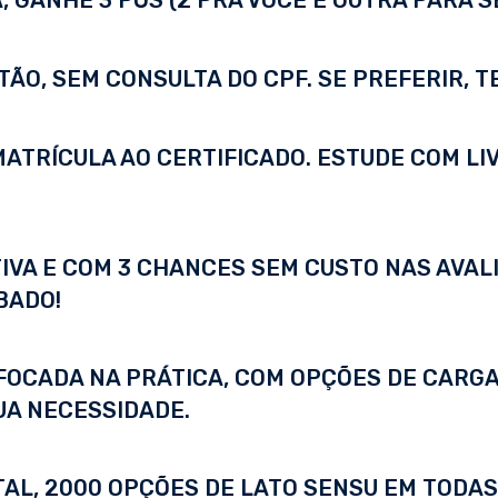
 GANHE 3 PÓS (2 PRA VOCÊ E OUTRA PARA S
TÃO, SEM CONSULTA DO CPF. SE PREFERIR, 
A MATRÍCULA AO CERTIFICADO. ESTUDE COM LI
IVA E COM 3 CHANCES SEM CUSTO NAS AVALI
BADO!
FOCADA NA PRÁTICA, COM OPÇÕES DE CARGA
UA NECESSIDADE.
ITAL, 2000 OPÇÕES DE LATO SENSU EM TODA