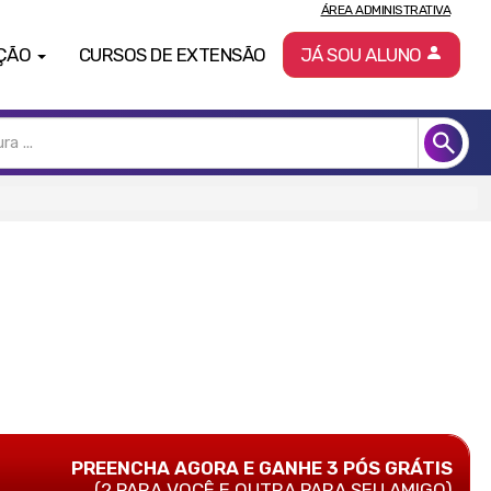
ÁREA ADMINISTRATIVA
ÇÃO
CURSOS DE EXTENSÃO
JÁ SOU ALUNO
PREENCHA AGORA E GANHE 3 PÓS GRÁTIS
(2 PARA VOCÊ E OUTRA PARA SEU AMIGO)