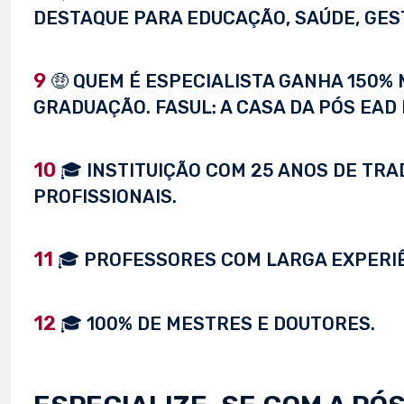
DESTAQUE PARA EDUCAÇÃO, SAÚDE, GEST
9
🤑 QUEM É ESPECIALISTA GANHA 150%
GRADUAÇÃO. FASUL: A CASA DA PÓS EAD 
10
🎓 INSTITUIÇÃO COM 25 ANOS DE TRA
PROFISSIONAIS.
11
🎓 PROFESSORES COM LARGA EXPERI
12
🎓 100% DE MESTRES E DOUTORES.