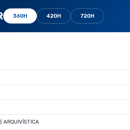
R
360H
420H
720H
E ARQUIVÍSTICA