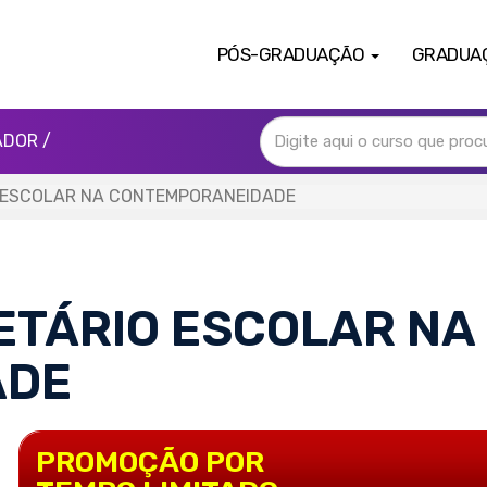
PÓS-GRADUAÇÃO
GRADUA
ADOR /
 ESCOLAR NA CONTEMPORANEIDADE
ETÁRIO ESCOLAR NA
ADE
PROMOÇÃO POR