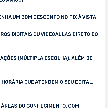
EU AMIGO).
TENHA UM BOM DESCONTO NO PIX À VISTA
VROS DIGITAIS OU VIDEOAULAS DIRETO DO
AÇÕES (MÚLTIPLA ESCOLHA), ALÉM DE
 HORÁRIA QUE ATENDEM O SEU EDITAL,
S ÁREAS DO CONHECIMENTO, COM