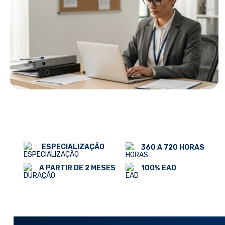
ESPECIALIZAÇÃO
360 A 720 HORAS
100% EAD
A PARTIR DE 2 MESES