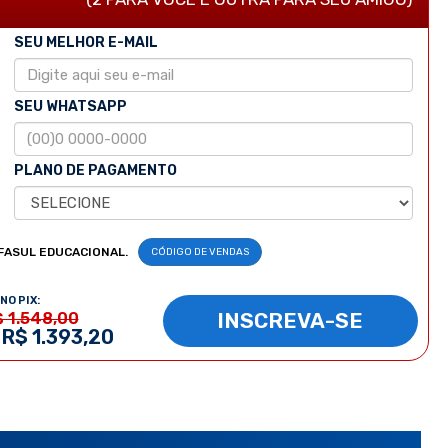
SEU MELHOR E-MAIL
SEU WHATSAPP
PLANO DE PAGAMENTO
FASUL EDUCACIONAL.
CÓDIGO DE VENDAS
NO PIX:
INSCREVA-SE
$ 1.548,00
 R$ 1.393,20