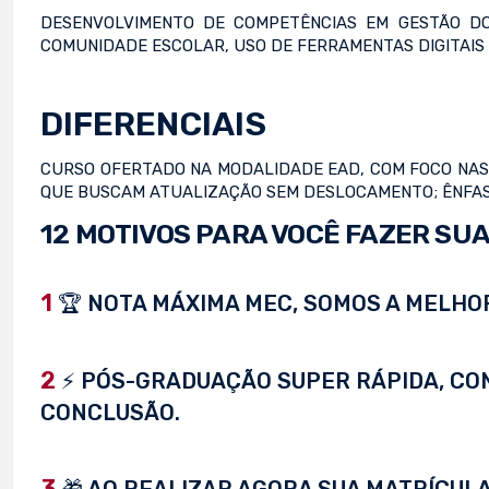
DESENVOLVIMENTO DE COMPETÊNCIAS EM GESTÃO DO
COMUNIDADE ESCOLAR, USO DE FERRAMENTAS DIGITAIS
DIFERENCIAIS
CURSO OFERTADO NA MODALIDADE EAD, COM FOCO NAS 
QUE BUSCAM ATUALIZAÇÃO SEM DESLOCAMENTO; ÊNFASE
12 MOTIVOS PARA VOCÊ FAZER SUA
1
🏆 NOTA MÁXIMA MEC, SOMOS A MELHOR
2
⚡ PÓS-GRADUAÇÃO SUPER RÁPIDA, CONC
CONCLUSÃO.
3