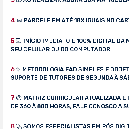
🎁 AO REALIZAR AGORA SUA MATRÍCULA,
4
📅 PARCELE EM ATÉ 18X IGUAIS NO CAR
5
💻 INÍCIO IMEDIATO E 100% DIGITAL D
SEU CELULAR OU DO COMPUTADOR.
6
✨ METODOLOGIA EAD SIMPLES E OBJET
SUPORTE DE TUTORES DE SEGUNDA À SÁ
7
😍 MATRIZ CURRICULAR ATUALIZADA E 
DE 360 À 800 HORAS, FALE CONOSCO A S
8
🚀 SOMOS ESPECIALISTAS EM PÓS DIG