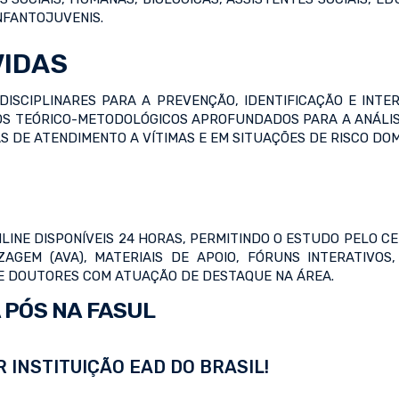
NFANTOJUVENIS.
VIDAS
DISCIPLINARES PARA A PREVENÇÃO, IDENTIFICAÇÃO E INTE
S TEÓRICO-METODOLÓGICOS APROFUNDADOS PARA A ANÁLISE 
S DE ATENDIMENTO A VÍTIMAS E EM SITUAÇÕES DE RISCO DOM
LINE DISPONÍVEIS 24 HORAS, PERMITINDO O ESTUDO PELO 
IZAGEM (AVA), MATERIAIS DE APOIO, FÓRUNS INTERATIVO
 E DOUTORES COM ATUAÇÃO DE DESTAQUE NA ÁREA.
 PÓS NA FASUL
 INSTITUIÇÃO EAD DO BRASIL!