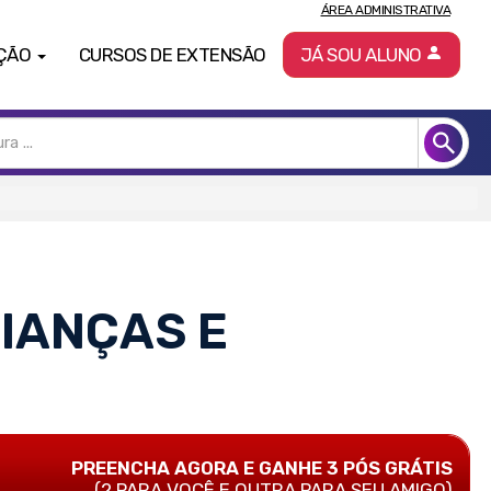
ÁREA ADMINISTRATIVA
ÇÃO
CURSOS DE EXTENSÃO
JÁ SOU ALUNO
IANÇAS E
PREENCHA AGORA E GANHE 3 PÓS GRÁTIS
(2 PARA VOCÊ E OUTRA PARA SEU AMIGO)