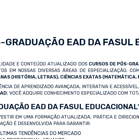
S-GRADUAÇÃO EAD
DA FASUL 
ALIDADE E CONTEÚDO ATUALIZADO DOS
CURSOS DE PÓS-GR
OS EM NOSSAS DIVERSAS ÁREAS DE ESPECIALIZAÇÃO, C
NAS (HISTÓRIA, LETRAS), CIÊNCIAS EXATAS (MATEMÁTICA, F
NCIA DE APRENDIZADO AVANÇADA, INTERATIVA E ACESSÍVEL,
EAD
, VOCÊ ADQUIRE CONHECIMENTO ESPECIALIZADO COM TOT
DUAÇÃO EAD DA FASUL EDUCACIONAL
VESTIR EM UMA FORMAÇÃO ATUALIZADA, PRÁTICA E DIRECIO
ZAÇÃO É DESENVOLVIDA PARA GARANTIR:
LTIMAS TENDÊNCIAS DO MERCADO