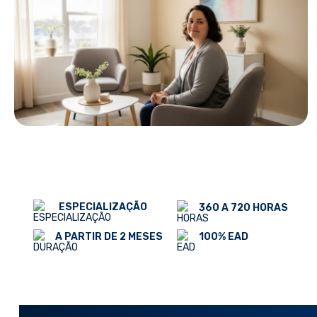
ESPECIALIZAÇÃO
360 A 720 HORAS
100% EAD
A PARTIR DE 2 MESES