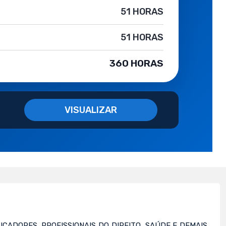
51 HORAS
51 HORAS
360 HORAS
VISUALIZAR
UCADORES, PROFISSIONAIS DO DIREITO, SAÚDE E DEMAIS