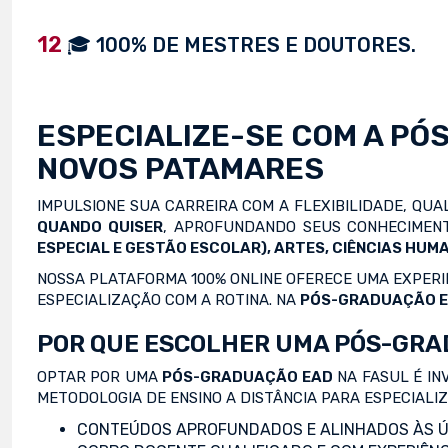
12
🎓 100% DE MESTRES E DOUTORES.
ESPECIALIZE-SE COM A
PÓ
NOVOS PATAMARES
IMPULSIONE SUA CARREIRA COM A FLEXIBILIDADE, QU
QUANDO QUISER
, APROFUNDANDO SEUS CONHECIMENT
ESPECIAL E GESTÃO ESCOLAR), ARTES, CIÊNCIAS HUMA
NOSSA PLATAFORMA 100% ONLINE OFERECE UMA EXPERIÊ
ESPECIALIZAÇÃO COM A ROTINA. NA
PÓS-GRADUAÇÃO 
POR QUE ESCOLHER UMA PÓS-GRA
OPTAR POR UMA
PÓS-GRADUAÇÃO EAD
NA FASUL É IN
METODOLOGIA DE ENSINO A DISTÂNCIA PARA ESPECIALI
CONTEÚDOS APROFUNDADOS E ALINHADOS ÀS Ú