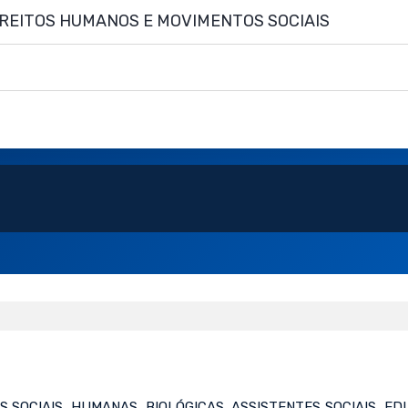
IREITOS HUMANOS E MOVIMENTOS SOCIAIS
 SOCIAIS, HUMANAS, BIOLÓGICAS, ASSISTENTES SOCIAIS, ED