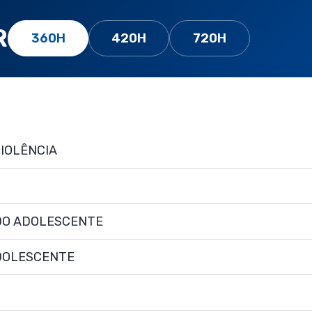
R
360H
420H
720H
VIOLÊNCIA
 DO ADOLESCENTE
ADOLESCENTE