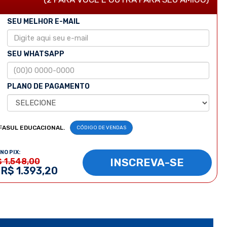
SEU MELHOR E-MAIL
SEU WHATSAPP
PLANO DE PAGAMENTO
FASUL EDUCACIONAL.
CÓDIGO DE VENDAS
NO PIX:
INSCREVA-SE
$ 1.548,00
 R$ 1.393,20