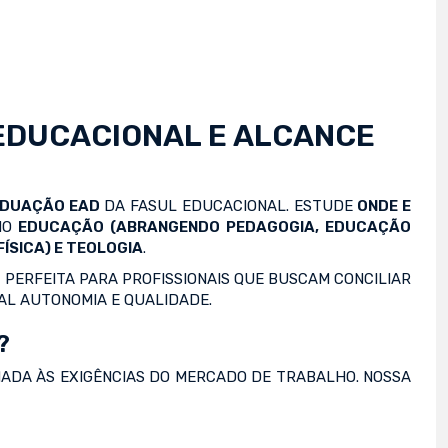
EDUCACIONAL E ALCANCE
ADUAÇÃO EAD
DA FASUL EDUCACIONAL. ESTUDE
ONDE E
OMO
EDUCAÇÃO (ABRANGENDO PEDAGOGIA, EDUCAÇÃO
ÍSICA) E TEOLOGIA
.
 PERFEITA PARA PROFISSIONAIS QUE BUSCAM CONCILIAR
AL AUTONOMIA E QUALIDADE.
?
NADA ÀS EXIGÊNCIAS DO MERCADO DE TRABALHO. NOSSA