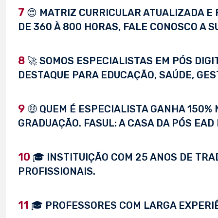
7
😍 MATRIZ CURRICULAR ATUALIZADA E 
DE 360 À 800 HORAS, FALE CONOSCO A S
8
🚀 SOMOS ESPECIALISTAS EM PÓS DIG
DESTAQUE PARA EDUCAÇÃO, SAÚDE, GEST
9
🤑 QUEM É ESPECIALISTA GANHA 150%
GRADUAÇÃO. FASUL: A CASA DA PÓS EAD 
10
🎓 INSTITUIÇÃO COM 25 ANOS DE TRA
PROFISSIONAIS.
11
🎓 PROFESSORES COM LARGA EXPERI