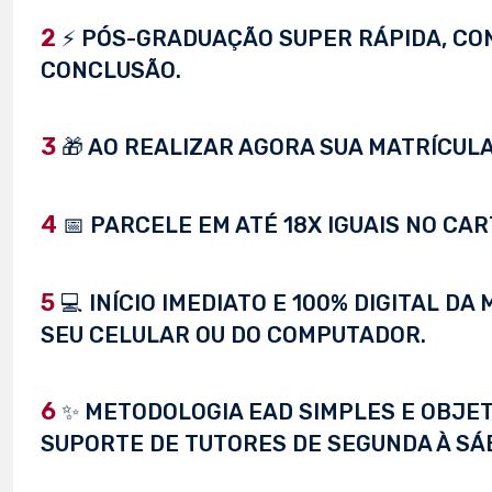
2
⚡ PÓS-GRADUAÇÃO SUPER RÁPIDA, CONC
CONCLUSÃO.
3
🎁 AO REALIZAR AGORA SUA MATRÍCULA,
4
📅 PARCELE EM ATÉ 18X IGUAIS NO CAR
5
💻 INÍCIO IMEDIATO E 100% DIGITAL D
SEU CELULAR OU DO COMPUTADOR.
6
✨ METODOLOGIA EAD SIMPLES E OBJET
SUPORTE DE TUTORES DE SEGUNDA À SÁ