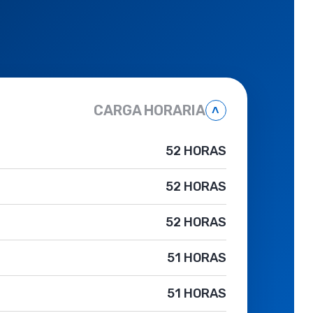
CARGA HORARIA
˄
52 HORAS
52 HORAS
52 HORAS
51 HORAS
51 HORAS