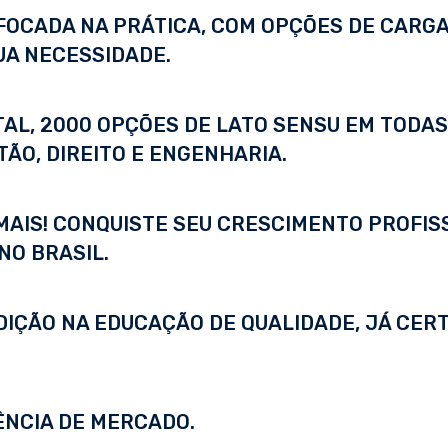
FOCADA NA PRÁTICA, COM OPÇÕES DE CARGA
UA NECESSIDADE.
ITAL, 2000 OPÇÕES DE LATO SENSU EM TODA
ÃO, DIREITO E ENGENHARIA.
 MAIS! CONQUISTE SEU CRESCIMENTO PROFI
NO BRASIL.
DIÇÃO NA EDUCAÇÃO DE QUALIDADE, JÁ CERT
ÊNCIA DE MERCADO.