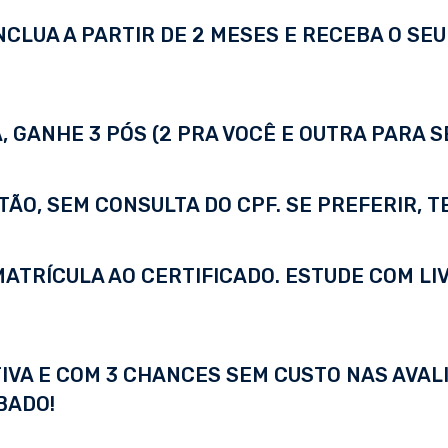
LUA A PARTIR DE 2 MESES E RECEBA O SEU 
 GANHE 3 PÓS (2 PRA VOCÊ E OUTRA PARA S
TÃO, SEM CONSULTA DO CPF. SE PREFERIR, 
A MATRÍCULA AO CERTIFICADO. ESTUDE COM LI
IVA E COM 3 CHANCES SEM CUSTO NAS AVALI
BADO!